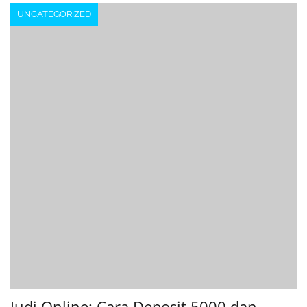
UNCATEGORIZED
Judi Online: Cara Deposit 5000 dan