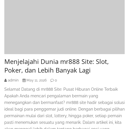
Menjelajahi Dunia mr888 Site: Slot,
Poker, dan Lebih Banyak Lagi
admin
0
May 11, 2026
Selamat Datang di mr888 Site: Pusat Hiburan Online Terbaik
Apakah Anda mencari pengalaman bermain yang
menegangkan dan bermanfaat? mr888 site hadir sebagai solusi
ideal bagi para penggemar judi online. Dengan berbagai pilihan
permainan mulai dari slot, lottery, hingga poker, setiap pemain
pasti menemukan sesuatu yang menarik. Dalam artikel ini, kita