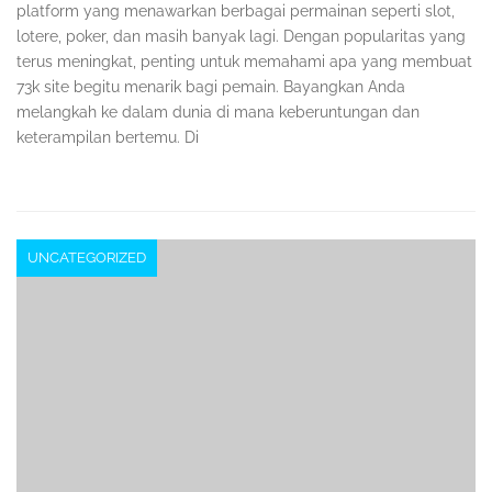
platform yang menawarkan berbagai permainan seperti slot,
lotere, poker, dan masih banyak lagi. Dengan popularitas yang
terus meningkat, penting untuk memahami apa yang membuat
73k site begitu menarik bagi pemain. Bayangkan Anda
melangkah ke dalam dunia di mana keberuntungan dan
keterampilan bertemu. Di
UNCATEGORIZED