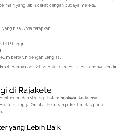
bermain yang lebih dekat dengan budaya mereka.
i yang bisa Anda terapkan:
an RTP tinggi.
hi.
belum bertaruh dengan uang asli.
ikmati permainan. Setiap putaran memiliki peluangnya sendiri,
gi di Rajakete
runtungan dan strategi. Dalam
rajakete
, Anda bisa
 Hold’em hingga Omaha. Keunikan poker terletak pada
n.
er yang Lebih Baik