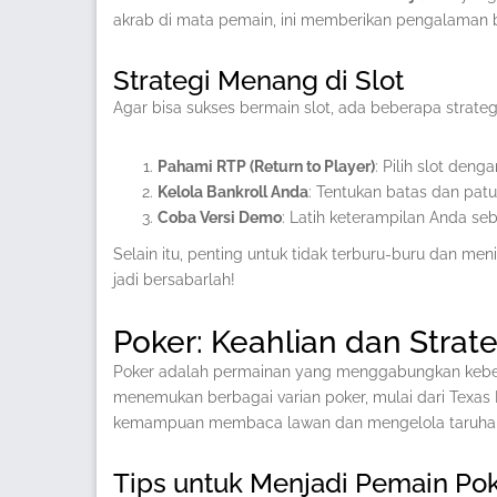
akrab di mata pemain, ini memberikan pengalaman 
Strategi Menang di Slot
Agar bisa sukses bermain slot, ada beberapa strateg
Pahami RTP (Return to Player)
: Pilih slot deng
Kelola Bankroll Anda
: Tentukan batas dan patu
Coba Versi Demo
: Latih keterampilan Anda se
Selain itu, penting untuk tidak terburu-buru dan men
jadi bersabarlah!
Poker: Keahlian dan Strate
Poker adalah permainan yang menggabungkan kebe
menemukan berbagai varian poker, mulai dari Texas
kemampuan membaca lawan dan mengelola taruha
Tips untuk Menjadi Pemain Pok