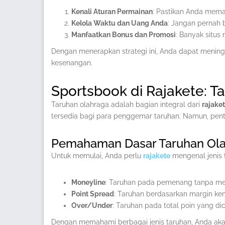
Kenali Aturan Permainan
: Pastikan Anda mem
Kelola Waktu dan Uang Anda
: Jangan pernah 
Manfaatkan Bonus dan Promosi
: Banyak situs
Dengan menerapkan strategi ini, Anda dapat menin
kesenangan.
Sportsbook di Rajakete: 
Taruhan olahraga adalah bagian integral dari
rajake
tersedia bagi para penggemar taruhan. Namun, pent
Pemahaman Dasar Taruhan Ol
Untuk memulai, Anda perlu
rajakete
mengenal jenis 
Moneyline
: Taruhan pada pemenang tanpa m
Point Spread
: Taruhan berdasarkan margin k
Over/Under
: Taruhan pada total poin yang d
Dengan memahami berbagai jenis taruhan, Anda akan