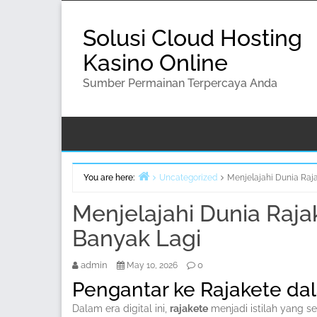
Skip
to
Solusi Cloud Hosting
content
Kasino Online
Sumber Permainan Terpercaya Anda
You are here:
Uncategorized
Menjelajahi Dunia Raja
Home
Menjelajahi Dunia Rajak
Banyak Lagi
admin
0
May 10, 2026
Pengantar ke Rajakete da
Dalam era digital ini,
rajakete
menjadi istilah yang s