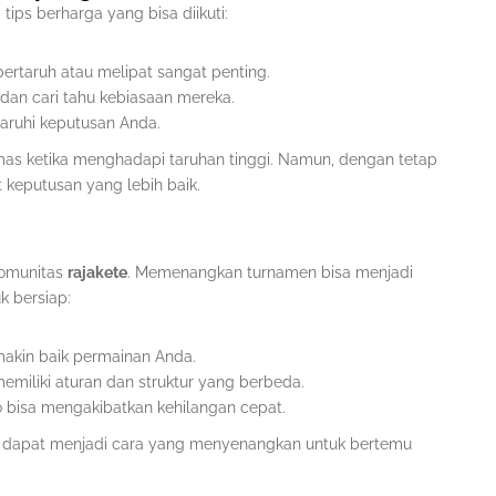
ps berharga yang bisa diikuti:
ertaruh atau melipat sangat penting.
 dan cari tahu kebiasaan mereka.
aruhi keputusan Anda.
as ketika menghadapi taruhan tinggi. Namun, dengan tetap
 keputusan yang lebih baik.
komunitas
rajakete
. Memenangkan turnamen bisa menjadi
k bersiap:
 makin baik permainan Anda.
emiliki aturan dan struktur yang berbeda.
ko bisa mengakibatkan kehilangan cepat.
ne dapat menjadi cara yang menyenangkan untuk bertemu