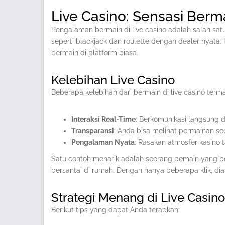
Live Casino: Sensasi Berm
Pengalaman bermain di live casino adalah salah sat
seperti blackjack dan roulette dengan dealer nyata.
bermain di platform biasa.
Kelebihan Live Casino
Beberapa kelebihan dari bermain di live casino term
Interaksi Real-Time
: Berkomunikasi langsung 
Transparansi
: Anda bisa melihat permainan s
Pengalaman Nyata
: Rasakan atmosfer kasino 
Satu contoh menarik adalah seorang pemain yang be
bersantai di rumah. Dengan hanya beberapa klik, dia
Strategi Menang di Live Casino
Berikut tips yang dapat Anda terapkan: