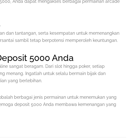
 5000, Anda dapat mengakses berbagai permainan arcade
e
gan dan tantangan, serta kesempatan untuk memenangkan
ersantai sambil tetap berpotensi memperoleh keuntungan.
Deposit 5000 Anda
line sangat beragam. Dari slot hingga poker, setiap
 menang. Ingatlah untuk selalu bermain bijak dan
ian yang berlebihan.
i cobalah berbagai jenis permainan untuk menemukan yang
n semoga deposit 5000 Anda membawa kemenangan yang