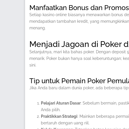
Manfaatkan Bonus dan Promos
Setiap kasino online biasanya menawarkan bonus de
mendapatkan tambahan kredit, yang memungkinkan 
menang.
Menjadi Jagoan di Poker 
Selanjutnya, mari kita bahas poker. Dengan deposit
menarik. Poker bukan hanya soal keberuntungan; ke
sini.
Tip untuk Pemain Poker Pemul
Jika Anda baru dalam dunia poker, ada beberapa ti
Pelajari Aturan Dasar
: Sebelum bermain, past
Anda pilih.
Praktikkan Strategi
: Mainkan beberapa perma
bertaruh dengan uang riil.