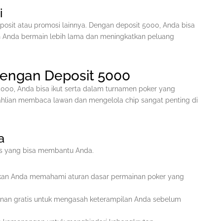
i
posit atau promosi lainnya. Dengan deposit 5000, Anda bisa
Anda bermain lebih lama dan meningkatkan peluang
dengan Deposit 5000
 5000, Anda bisa ikut serta dalam turnamen poker yang
ahlian membaca lawan dan mengelola chip sangat penting di
a
ps yang bisa membantu Anda.
ikan Anda memahami aturan dasar permainan poker yang
inan gratis untuk mengasah keterampilan Anda sebelum