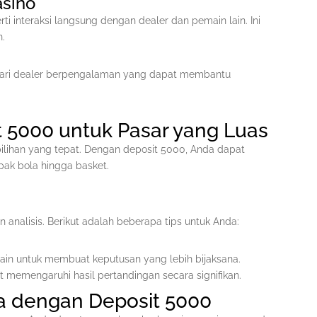
asino
i interaksi langsung dengan dealer dan pemain lain. Ini
.
 dari dealer berpengalaman yang dapat membantu
t 5000 untuk Pasar yang Luas
ilihan yang tepat. Dengan deposit 5000, Anda dapat
epak bola hingga basket.
n analisis. Berikut adalah beberapa tips untuk Anda:
pemain untuk membuat keputusan yang lebih bijaksana.
t memengaruhi hasil pertandingan secara signifikan.
a dengan Deposit 5000