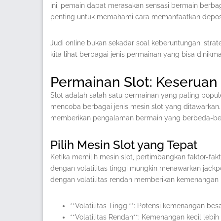
ini, pemain dapat merasakan sensasi bermain berbaga
penting untuk memahami cara memanfaatkan deposit 
Judi online bukan sekadar soal keberuntungan; str
kita lihat berbagai jenis permainan yang bisa dinikm
Permainan Slot: Keseruan
Slot adalah salah satu permainan yang paling popul
mencoba berbagai jenis mesin slot yang ditawarkan
memberikan pengalaman bermain yang berbeda-be
Pilih Mesin Slot yang Tepat
Ketika memilih mesin slot, pertimbangkan faktor-fakt
dengan volatilitas tinggi mungkin menawarkan jackpo
dengan volatilitas rendah memberikan kemenangan ke
**Volatilitas Tinggi**: Potensi kemenangan besar
**Volatilitas Rendah**: Kemenangan kecil lebih s