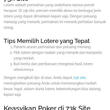
Lotere adalah permainan yang sederhana namun penuh
harapan. Di 73k site, pemain memiliki akses ke berbagai jenis
lotere yang dapat dimainkan kapan saja. Dengan peluang
menang yang menarik, permainan ini menarik perhatian banyak
orang.
Tips Memilih Lotere yang Tepat
Pahami aturan permainan dan peluang menang.
Pilih lotere dengan hadiah yang menarik dan kompetisi
yang rendah.
Ikuti berita dan pembaruan mengenai hasil lotere
sebelumnya.
Dengan mengikuti tips di atas, Anda dapat
73k site
meningkatkan peluang Anda untuk memenangkan hadiah
besar. Ingat, dalam dunia lotere, keberuntungan bisa datang
kapan saja.
Keasyikan Poker di 73k Site