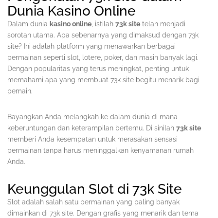
Dunia Kasino Online
Dalam dunia
kasino online
, istilah
73k site
telah menjadi
sorotan utama. Apa sebenarnya yang dimaksud dengan 73k
site? Ini adalah platform yang menawarkan berbagai
permainan seperti slot, lotere, poker, dan masih banyak lagi.
Dengan popularitas yang terus meningkat, penting untuk
memahami apa yang membuat 73k site begitu menarik bagi
pemain.
Bayangkan Anda melangkah ke dalam dunia di mana
keberuntungan dan keterampilan bertemu. Di sinilah
73k site
memberi Anda kesempatan untuk merasakan sensasi
permainan tanpa harus meninggalkan kenyamanan rumah
Anda.
Keunggulan Slot di 73k Site
Slot adalah salah satu permainan yang paling banyak
dimainkan di 73k site. Dengan grafis yang menarik dan tema