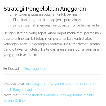
Strategi Pengelolaan Anggaran
Tentukan anggaran bulanan untuk bermain.
Pisahkan uang untuk setiap jenis permainan.
Jangan pernah mengejar kerugian; ambil jeda jika perlu.
Dengan strategi yang tepat, Anda dapat menikmati permainan
casino online sambil tetap mempertahankan kontrol atas
keuangan Anda. Sekaranglah saatnya untuk menikmati semua
yang ditawarkan oleh 73k site dan menjelajahi dunia permainan
yang penuh warna ini!
Posted in
Uncategorized
Previous Post:
Menjelajahi Dunia mr888 Site: Slot, Poker, dan
Lebih Banyak Lagi
Next Post:
Sarangsbobet: Panduan Lengkap untuk Pecinta
Kasino Online