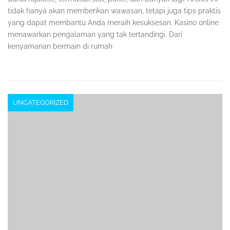
tidak hanya akan memberikan wawasan, tetapi juga tips praktis
yang dapat membantu Anda meraih kesuksesan. Kasino online
menawarkan pengalaman yang tak tertandingi. Dari
kenyamanan bermain di rumah
UNCATEGORIZED