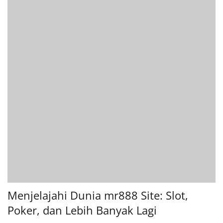
Menjelajahi Dunia mr888 Site: Slot,
Poker, dan Lebih Banyak Lagi