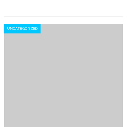
UNCATEGORIZED