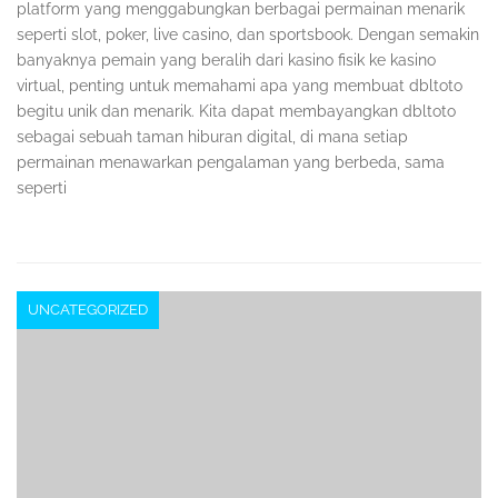
platform yang menggabungkan berbagai permainan menarik
seperti slot, poker, live casino, dan sportsbook. Dengan semakin
banyaknya pemain yang beralih dari kasino fisik ke kasino
virtual, penting untuk memahami apa yang membuat dbltoto
begitu unik dan menarik. Kita dapat membayangkan dbltoto
sebagai sebuah taman hiburan digital, di mana setiap
permainan menawarkan pengalaman yang berbeda, sama
seperti
UNCATEGORIZED