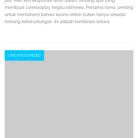
judi. Mari kita eksplorasi lebih dalam tentang apa yang
membuat Lorenzoplay begitu istimewa. Pertama-tama, penting
untuk memahami bahwa kasino online bukan hanya sekadar
tentang keberuntungan. Ini adalah kombinasi antara
UNCATEGORIZED