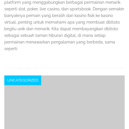
platform yang menggabungkan berbagai permainan menarik
seperti slot, poker, live casino, dan sportsbook. Dengan semakin
banyaknya pemain yang beralih dari kasino fisik ke kasino
virtual, penting untuk memahami apa yang membuat dbltoto
begitu unik dan menarik. Kita dapat membayangkan dbltoto
sebagai sebuah taman hiburan digital, di mana setiap
permainan menawarkan pengalaman yang berbeda, sama
seperti
UNCATEGORIZED