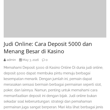
Judi Online: Cara Deposit 5000 dan
Menang Besar di Kasino
admin
0
May 3, 2026
Memahami Deposit 5000 di Kasino Online Di dunia judi online,
deposit 5000 dapat membuka pintu menuju berbagai
kesempatan menarik. Dengan jumlah ini, pemain dapat
merasakan sensasi bermain berbagai permainan seperti slot,
poker, dan lainnya. Namun, penting untuk memahami cara
memanfaatkan deposit ini dengan bijak. Judi online bukan
sekadar soal keberuntungan; strategi dan pemahaman
permainan juga sangat berperan. Mari kita lihat berbagai jenis