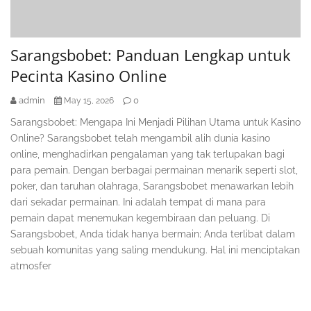
Sarangsbobet: Panduan Lengkap untuk
Pecinta Kasino Online
admin
0
May 15, 2026
Sarangsbobet: Mengapa Ini Menjadi Pilihan Utama untuk Kasino
Online? Sarangsbobet telah mengambil alih dunia kasino
online, menghadirkan pengalaman yang tak terlupakan bagi
para pemain. Dengan berbagai permainan menarik seperti slot,
poker, dan taruhan olahraga, Sarangsbobet menawarkan lebih
dari sekadar permainan. Ini adalah tempat di mana para
pemain dapat menemukan kegembiraan dan peluang. Di
Sarangsbobet, Anda tidak hanya bermain; Anda terlibat dalam
sebuah komunitas yang saling mendukung. Hal ini menciptakan
atmosfer