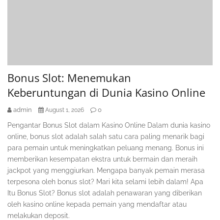
Bonus Slot: Menemukan
Keberuntungan di Dunia Kasino Online
admin
0
August 1, 2026
Pengantar Bonus Slot dalam Kasino Online Dalam dunia kasino
online, bonus slot adalah salah satu cara paling menarik bagi
para pemain untuk meningkatkan peluang menang. Bonus ini
memberikan kesempatan ekstra untuk bermain dan meraih
jackpot yang menggiurkan. Mengapa banyak pemain merasa
terpesona oleh bonus slot? Mari kita selami lebih dalam! Apa
Itu Bonus Slot? Bonus slot adalah penawaran yang diberikan
oleh kasino online kepada pemain yang mendaftar atau
melakukan deposit.