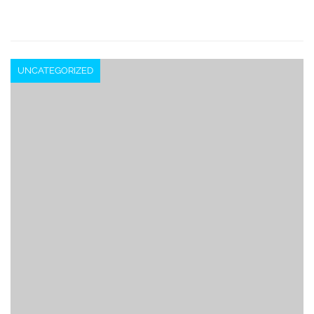
UNCATEGORIZED