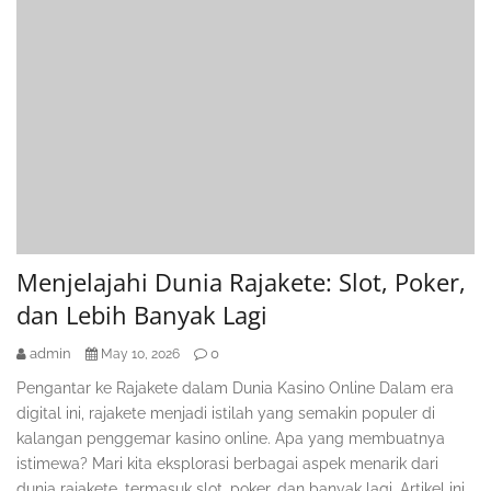
Menjelajahi Dunia Rajakete: Slot, Poker,
dan Lebih Banyak Lagi
admin
0
May 10, 2026
Pengantar ke Rajakete dalam Dunia Kasino Online Dalam era
digital ini, rajakete menjadi istilah yang semakin populer di
kalangan penggemar kasino online. Apa yang membuatnya
istimewa? Mari kita eksplorasi berbagai aspek menarik dari
dunia rajakete, termasuk slot, poker, dan banyak lagi. Artikel ini